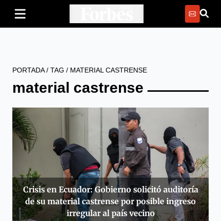
PORTADA
/
TAG
/
MATERIAL CASTRENSE
material castrense
Crisis en Ecuador: Gobierno solicitó auditoría
de su material castrense por posible ingreso
irregular al país vecino