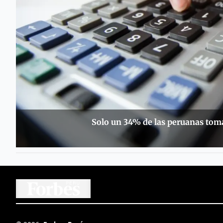
Solo un 34% de las peruanas toma