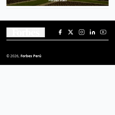
Forbes Staff
©
2026
,
Forbes Perú