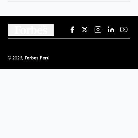
©
2026
,
Forbes Perú