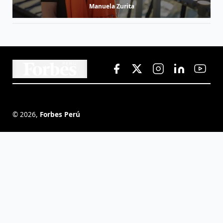
Manuela Zurita
©
2026
,
Forbes Perú