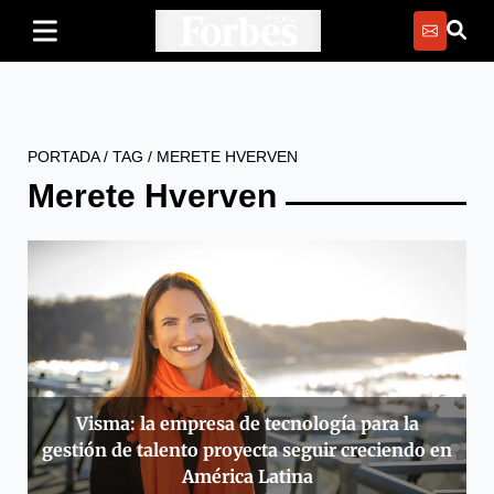
PORTADA
/
TAG
/
MERETE HVERVEN
Merete Hverven
Visma: la empresa de tecnología para la
gestión de talento proyecta seguir creciendo en
América Latina