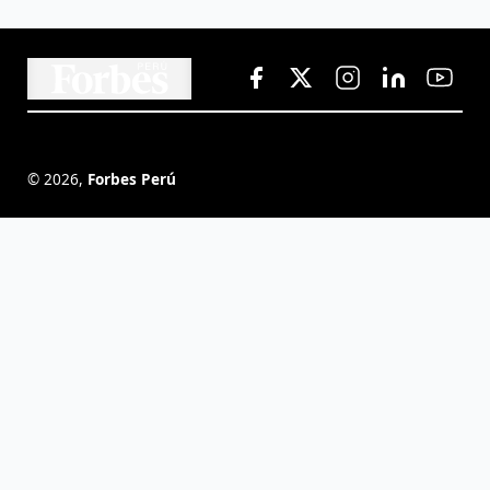
©
2026
,
Forbes Perú