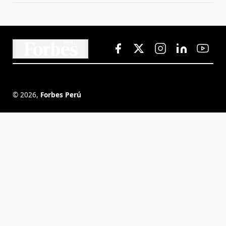
©
2026
,
Forbes Perú