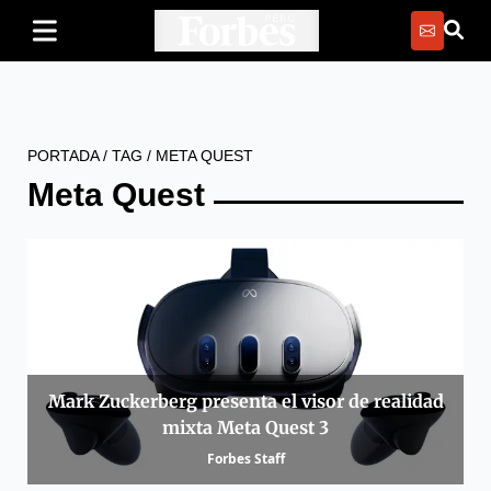
PORTADA
/
TAG
/
META QUEST
Meta Quest
Mark Zuckerberg presenta el visor de realidad
mixta Meta Quest 3
Forbes Staff