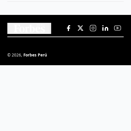
©
2026
,
Forbes Perú