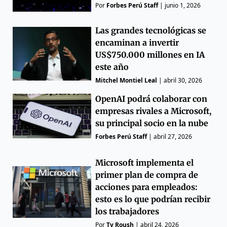
Por
Forbes Perú Staff
|
junio 1, 2026
Las grandes tecnológicas se
encaminan a invertir
US$750.000 millones en IA
este año
Mitchel Montiel Leal
|
abril 30, 2026
OpenAI podrá colaborar con
empresas rivales a Microsoft,
su principal socio en la nube
Forbes Perú Staff
|
abril 27, 2026
Microsoft implementa el
primer plan de compra de
acciones para empleados:
esto es lo que podrían recibir
los trabajadores
Por
Ty Roush
|
abril 24, 2026