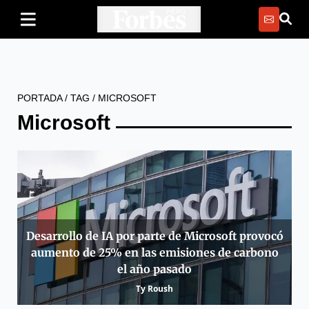
PORTADA
/
TAG
/
MICROSOFT
Microsoft
Desarrollo de IA por parte de Microsoft provocó
aumento de 25% en las emisiones de carbono
el año pasado
Ty Roush