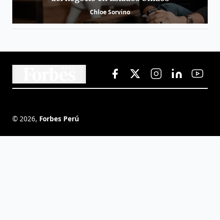
Chloe Sorvino
©
2026
,
Forbes Perú