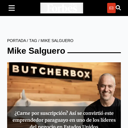
PORTADA
/
TAG
/
MIKE SALGUERO
Mike Salguero
¿Carne por suscripción? Así se convirtió este
emprendedor paraguayo en uno de los líderes
del negocio en Estados Unidos