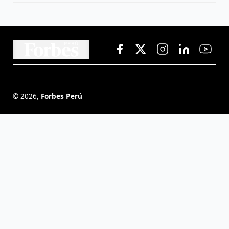
©
2026
,
Forbes Perú