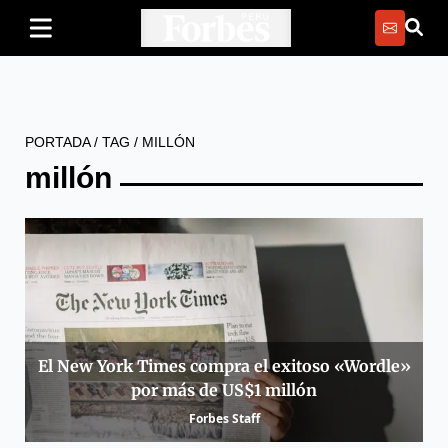
PORTADA
/
TAG
/
MILLÓN
millón
El New York Times compra el exitoso «Wordle»
por más de US$1 millón
Forbes Staff