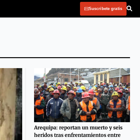
Suscribete gratis
Arequipa: reportan un muerto y seis
heridos tras enfrentamientos entre