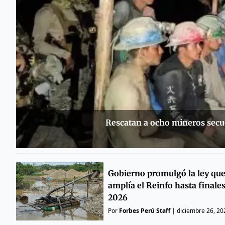
Rescatan a ocho mineros secu
Gobierno promulgó la ley qu
amplía el Reinfo hasta finale
2026
Por
Forbes Perú Staff
|
diciembre 26, 20