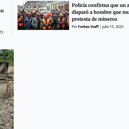
Policía confirma que un 
ón
disparó a hombre que mu
protesta de mineros
Por
Forbes Staff
|
julio 15, 2025
25