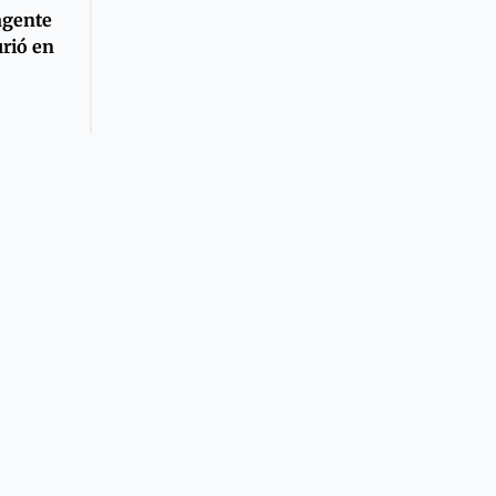
agente
rió en