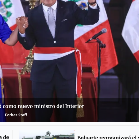
ró como nuevo ministro del Interior
Forbes Staff
a de
Boluarte reorganizará el