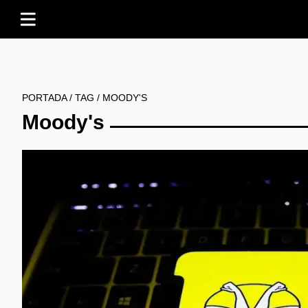
PORTADA
/
TAG
/
MOODY'S
Moody's