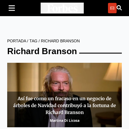
PORTADA
/
TAG
/
RICHARD BRANSON
Richard Branson
Así fue como un fracaso en un negocio de
árboles de Navidad contribuyó a la fortuna de
Richard Branson
Martina Di Licosa