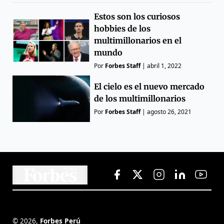
Estos son los curiosos
hobbies de los
multimillonarios en el
mundo
Por
Forbes Staff
|
abril 1, 2022
El cielo es el nuevo mercado
de los multimillonarios
Por
Forbes Staff
|
agosto 26, 2021
©
2026
,
Forbes Perú