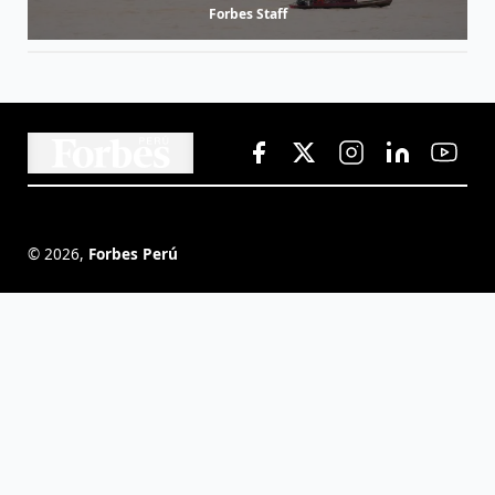
Forbes Staff
©
2026
,
Forbes Perú