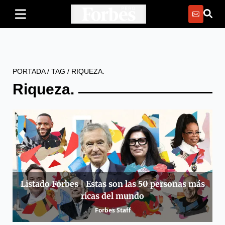
PORTADA
/
TAG
/
RIQUEZA.
Riqueza.
Listado Forbes | Estas son las 50 personas más
ricas del mundo
Forbes Staff