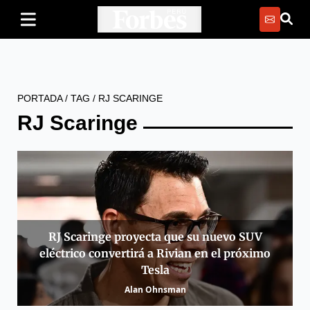
PORTADA
/
TAG
/
RJ SCARINGE
RJ Scaringe
RJ Scaringe proyecta que su nuevo SUV
eléctrico convertirá a Rivian en el próximo
Tesla
Alan Ohnsman