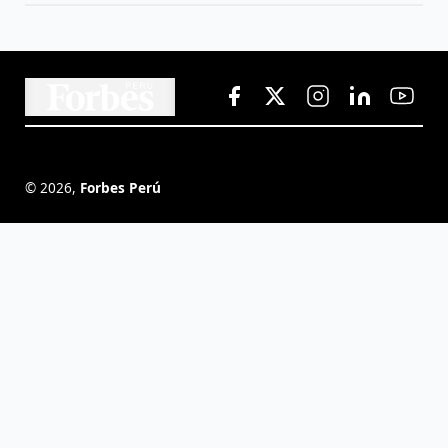
©
2026
,
Forbes Perú