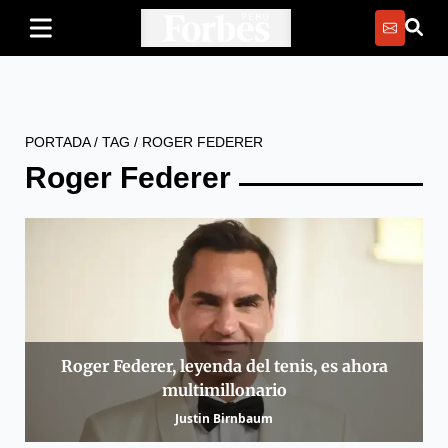
PORTADA
/
TAG
/
ROGER FEDERER
Roger Federer
Roger Federer, leyenda del tenis, es ahora
multimillonario
Justin Birnbaum