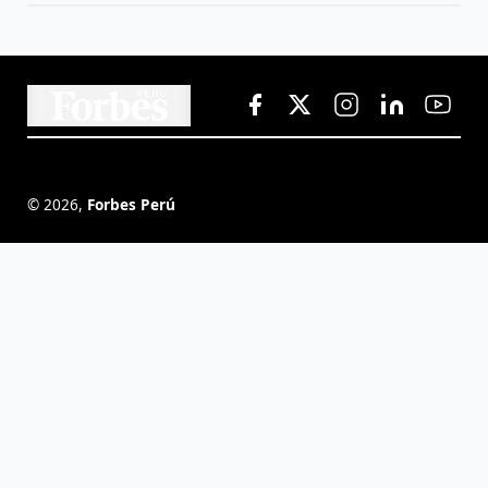
©
2026
,
Forbes Perú