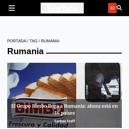
PORTADA
/
TAG
/
RUMANIA
Rumania
El Grupo Bimbo llega a Rumania: ahora está en
34 países
Forbes Staff