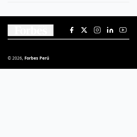
©
2026
,
Forbes Perú