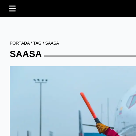
PORTADA
/
TAG
/
SAASA
SAASA