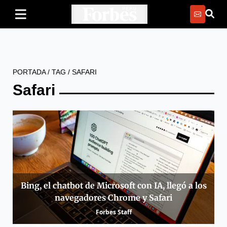
PORTADA
/
TAG
/
SAFARI
Safari
Bing, el chatbot de Microsoft con IA, llegó a los
navegadores Chrome y Safari
Forbes Staff