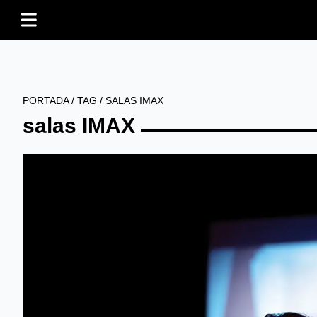
PORTADA
/
TAG
/
SALAS IMAX
salas IMAX