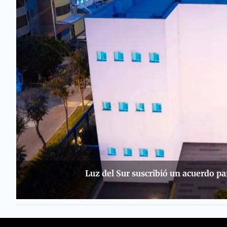
Luz del Sur suscribió un acuerdo p