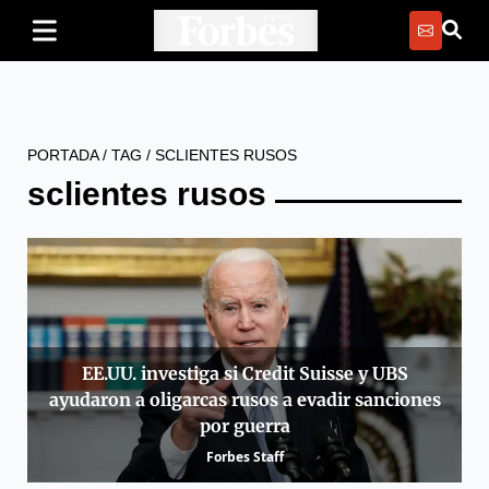
PORTADA
/
TAG
/
SCLIENTES RUSOS
sclientes rusos
EE.UU. investiga si Credit Suisse y UBS
ayudaron a oligarcas rusos a evadir sanciones
por guerra
Forbes Staff