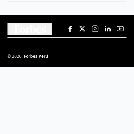
©
2026
,
Forbes Perú