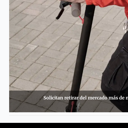
Solicitan retirar del mercado más de m