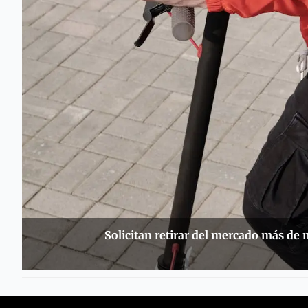
Solicitan retirar del mercado más de m