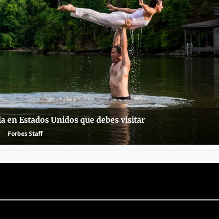
la en Estados Unidos que debes visitar
Forbes Staff