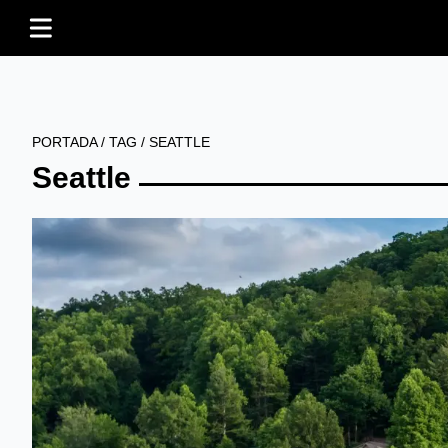
PORTADA
/
TAG
/
SEATTLE
Seattle