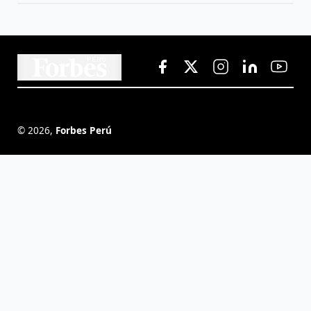
©
2026
,
Forbes Perú