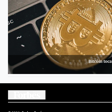
Bitcóin toc