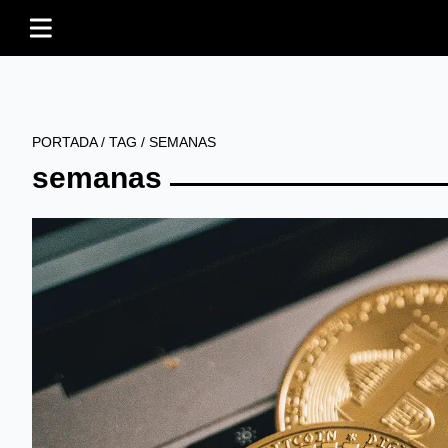
PORTADA
/
TAG
/
SEMANAS
semanas