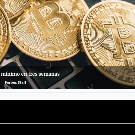
a mínimo en tres semanas
Forbes Staff