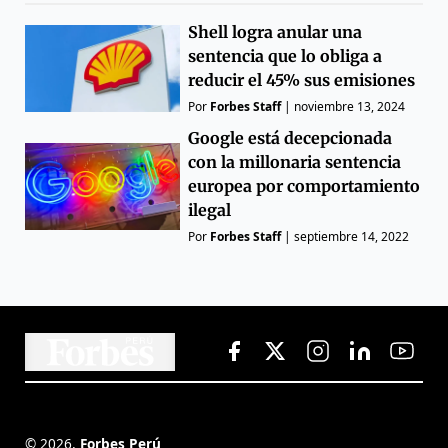
Shell logra anular una
sentencia que lo obliga a
reducir el 45% sus emisiones
Por
Forbes Staff
|
noviembre 13, 2024
Google está decepcionada
con la millonaria sentencia
europea por comportamiento
ilegal
Por
Forbes Staff
|
septiembre 14, 2022
©
2026
,
Forbes Perú