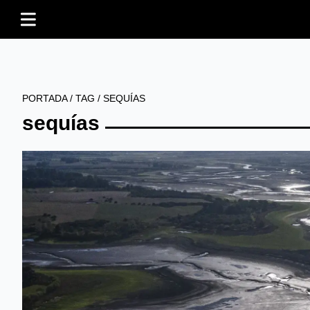
PORTADA
/
TAG
/
SEQUÍAS
sequías