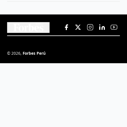
©
2026
,
Forbes Perú