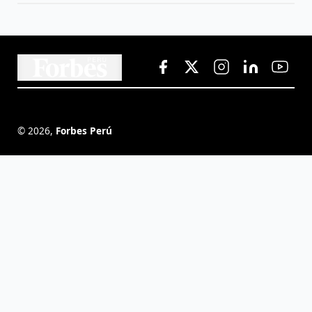
©
2026
,
Forbes Perú