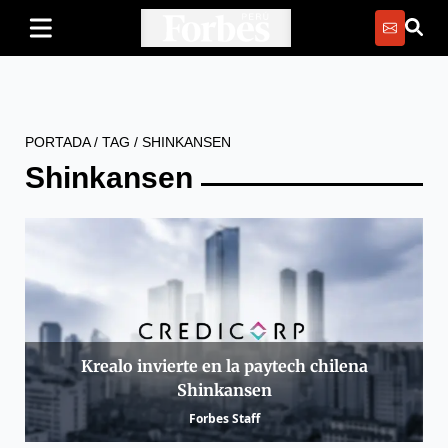
PORTADA
/
TAG
/
SHINKANSEN
Shinkansen
Krealo invierte en la paytech chilena
Shinkansen
Forbes Staff