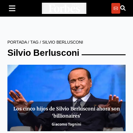
PORTADA
/
TAG
/
SILVIO BERLUSCONI
Silvio Berlusconi
Los cinco hijos de Silvio Berlusconi ahora son
‘billionaires’
Giacomo Tognini