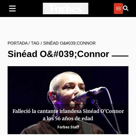
PORTADA
/
TAG
/
SINÉAD O&#039;CONNOR
Sinéad O&#039;Connor
Falleció la cantante irlandesa Sinéad O’Connor
a los 56 años de edad
Forbes Staff