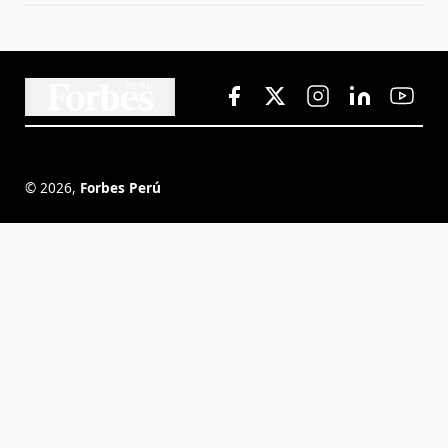
©
2026
,
Forbes Perú