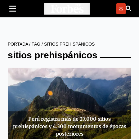
PORTADA
/
TAG
/
SITIOS PREHISPÁNICOS
sitios prehispánicos
Perú registra más de 27.000 sitios
prehispánicos y 4.300 monumentos de épocas
posteriores