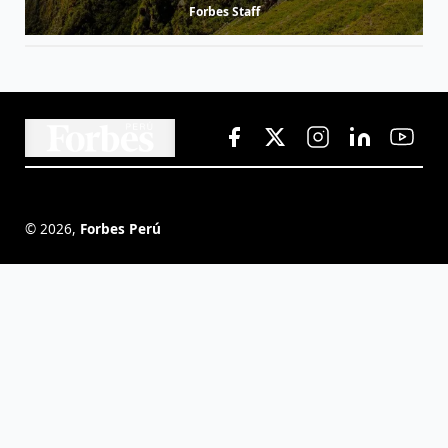
Forbes Staff
©
2026
,
Forbes Perú