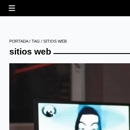
PORTADA
/
TAG
/
SITIOS WEB
sitios web