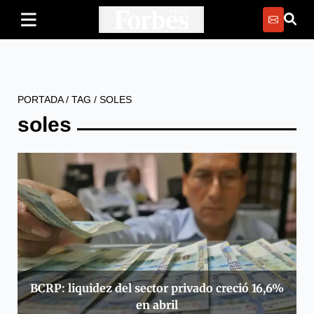
PORTADA
/
TAG
/
SOLES
soles
BCRP: liquidez del sector privado creció 16,6%
en abril