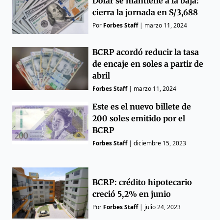
Dólar se mantiene a la baja:
cierra la jornada en S/3,688
Por
Forbes Staff
|
marzo 11, 2024
BCRP acordó reducir la tasa
de encaje en soles a partir de
abril
Forbes Staff
|
marzo 11, 2024
Este es el nuevo billete de
200 soles emitido por el
BCRP
Forbes Staff
|
diciembre 15, 2023
BCRP: crédito hipotecario
creció 5,2% en junio
Por
Forbes Staff
|
julio 24, 2023