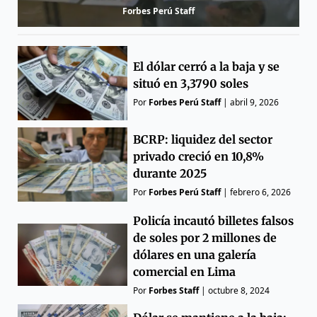
Forbes Perú Staff
El dólar cerró a la baja y se
situó en 3,3790 soles
Por
Forbes Perú Staff
|
abril 9, 2026
BCRP: liquidez del sector
privado creció en 10,8%
durante 2025
Por
Forbes Perú Staff
|
febrero 6, 2026
Policía incautó billetes falsos
de soles por 2 millones de
dólares en una galería
comercial en Lima
Por
Forbes Staff
|
octubre 8, 2024