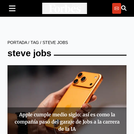
PORTADA
/
TAG
/
STEVE JOBS
steve jobs
Apple cumple medio siglo: así es como la
compañía pasó del garaje de Jobs a la carrera
de la IA