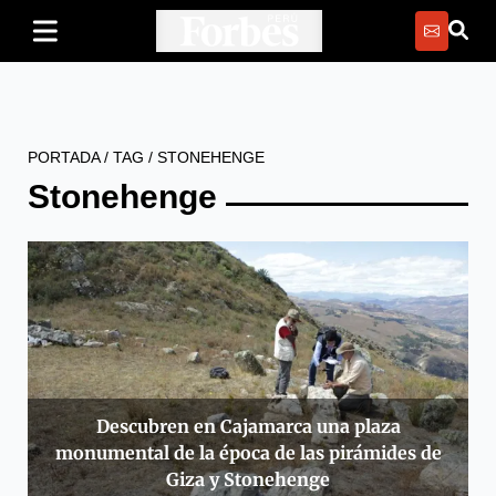
PORTADA
/
TAG
/
STONEHENGE
Stonehenge
Descubren en Cajamarca una plaza
monumental de la época de las pirámides de
Giza y Stonehenge