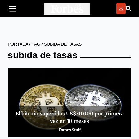
PORTADA
/
TAG
/
SUBIDA DE TASAS
subida de tasas
El bitcoin superó los US$30.000 por primera
vez en 10 meses
Forbes Staff