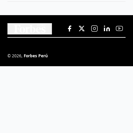
©
2026
,
Forbes Perú