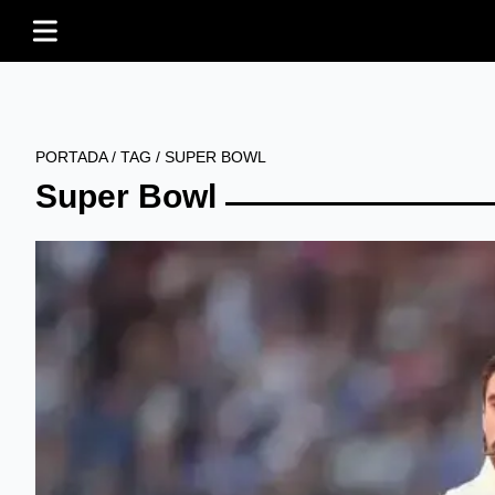
PORTADA
/
TAG
/
SUPER BOWL
Super Bowl