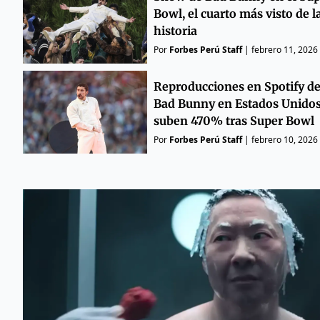
Bowl, el cuarto más visto de l
historia
Por
Forbes Perú Staff
|
febrero 11, 2026
Reproducciones en Spotify d
Bad Bunny en Estados Unido
suben 470% tras Super Bowl
Por
Forbes Perú Staff
|
febrero 10, 2026