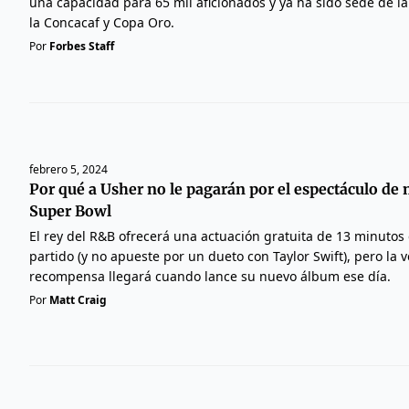
una capacidad para 65 mil aficionados y ya ha sido sede de l
la Concacaf y Copa Oro.
Por
Forbes Staff
febrero 5, 2024
Por qué a Usher no le pagarán por el espectáculo de
Super Bowl
El rey del R&B ofrecerá una actuación gratuita de 13 minutos
partido (y no apueste por un dueto con Taylor Swift), pero la 
recompensa llegará cuando lance su nuevo álbum ese día.
Por
Matt Craig