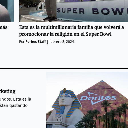
Esta es la multimillonaria familia que volverá a
 más
promocionar la religión en el Super Bowl
Por
Forbes Staff
|
febrero 8, 2024
rketing
ndos. Esta es la
están gastando