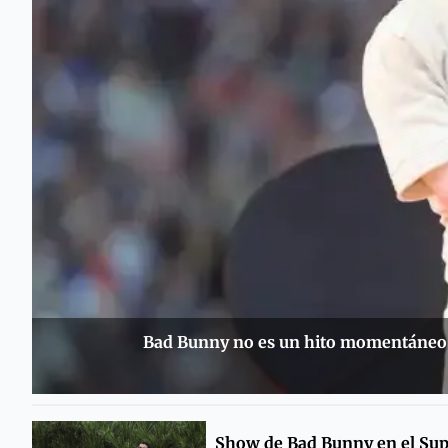
Bad Bunny no es un hito momentáneo, 
Show de Bad Bunny en el Sup