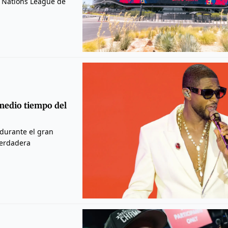
a Nations League de
 medio tiempo del
 durante el gran
verdadera