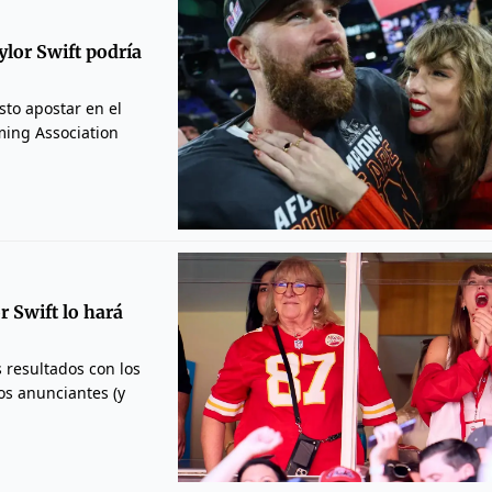
ylor Swift podría
sto apostar en el
ming Association
r Swift lo hará
s resultados con los
os anunciantes (y