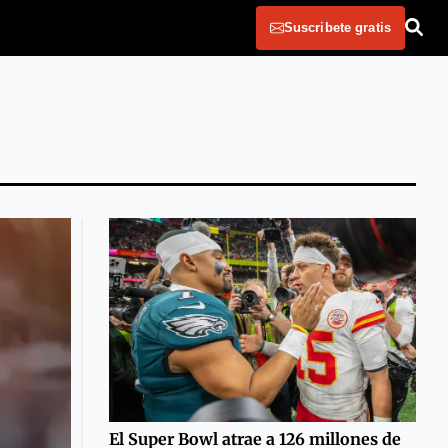
Suscribete gratis
El Super Bowl atrae a 126 millones de