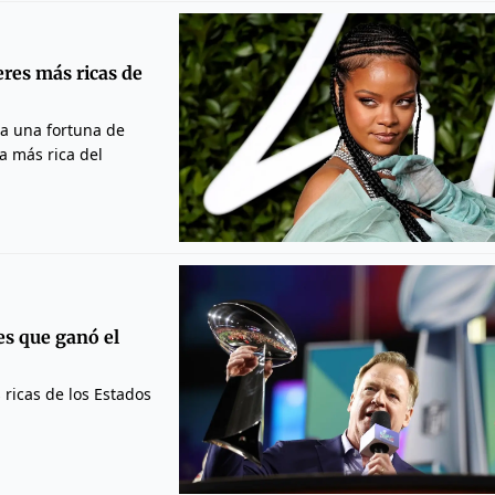
eres más ricas de
ía una fortuna de
a más rica del
es que ganó el
 ricas de los Estados