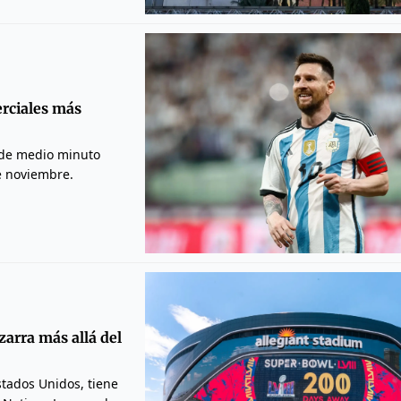
rciales más
l de medio minuto
e noviembre.
zarra más allá del
stados Unidos, tiene