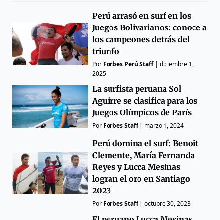
Perú arrasó en surf en los
Juegos Bolivarianos: conoce a
los campeones detrás del
triunfo
Por
Forbes Perú Staff
|
diciembre 1,
2025
La surfista peruana Sol
Aguirre se clasifica para los
Juegos Olímpicos de París
Por
Forbes Staff
|
marzo 1, 2024
Perú domina el surf: Benoit
Clemente, María Fernanda
Reyes y Lucca Mesinas
logran el oro en Santiago
2023
Por
Forbes Staff
|
octubre 30, 2023
El peruano Lucca Mesinas