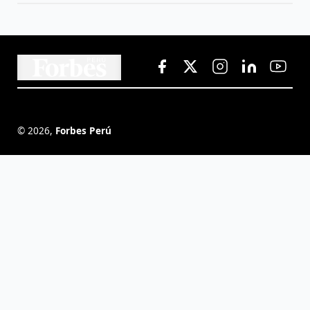
©
2026
,
Forbes Perú