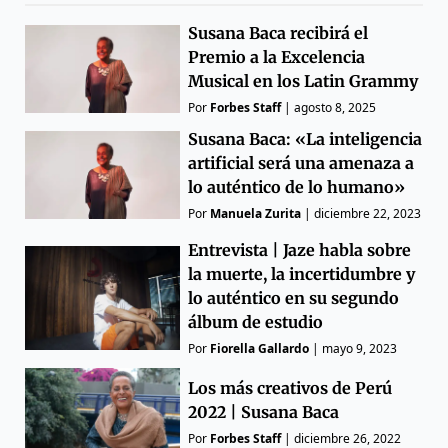
Susana Baca recibirá el
Premio a la Excelencia
Musical en los Latin Grammy
Por
Forbes Staff
|
agosto 8, 2025
Susana Baca: «La inteligencia
artificial será una amenaza a
lo auténtico de lo humano»
Por
Manuela Zurita
|
diciembre 22, 2023
Entrevista | Jaze habla sobre
la muerte, la incertidumbre y
lo auténtico en su segundo
álbum de estudio
Por
Fiorella Gallardo
|
mayo 9, 2023
Los más creativos de Perú
2022 | Susana Baca
Por
Forbes Staff
|
diciembre 26, 2022