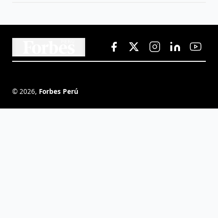
©
2026
,
Forbes Perú