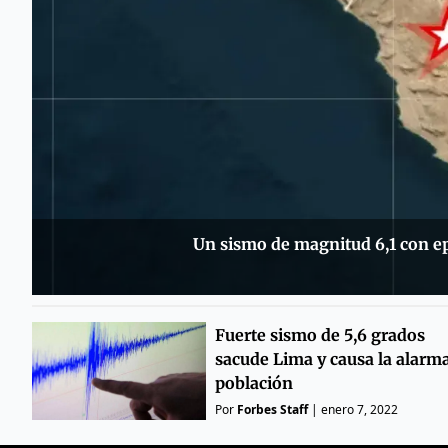
Un sismo de magnitud 6,1 con epi
Fuerte sismo de 5,6 grados
sacude Lima y causa la alarm
población
Por
Forbes Staff
|
enero 7, 2022