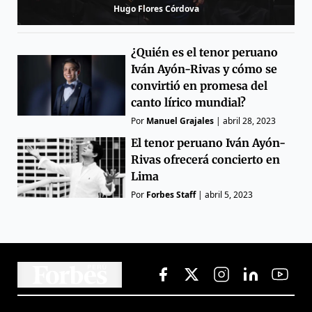
Hugo Flores Córdova
¿Quién es el tenor peruano
Iván Ayón-Rivas y cómo se
convirtió en promesa del
canto lírico mundial?
Por
Manuel Grajales
|
abril 28, 2023
El tenor peruano Iván Ayón-
Rivas ofrecerá concierto en
Lima
Por
Forbes Staff
|
abril 5, 2023