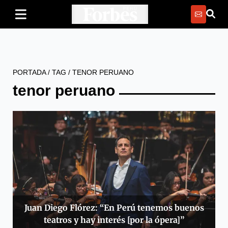
PORTADA
/
TAG
/
TENOR PERUANO
tenor peruano
Juan Diego Flórez: “En Perú tenemos buenos
teatros y hay interés [por la ópera]”